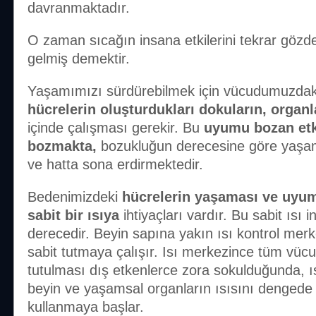
davranmaktadır.
O zaman sıcağın insana etkilerini tekrar göz
gelmiş demektir.
Yaşamımızı sürdürebilmek için vücudumuzdak
hücrelerin oluşturdukları dokuların, organ
içinde çalışması gerekir. Bu
uyumu bozan etk
bozmakta,
bozukluğun derecesine göre yaşam
ve hatta sona erdirmektedir.
Bedenimizdeki
hücrelerin yaşaması ve uyum
sabit bir ısıya
ihtiyaçları vardır. Bu sabit ısı
derecedir. Beyin sapına yakın ısı kontrol merk
sabit tutmaya çalışır. Isı merkezince tüm vüc
tutulması dış etkenlerce zora sokulduğunda, 
beyin ve yaşamsal organların ısısını dengede 
kullanmaya başlar.