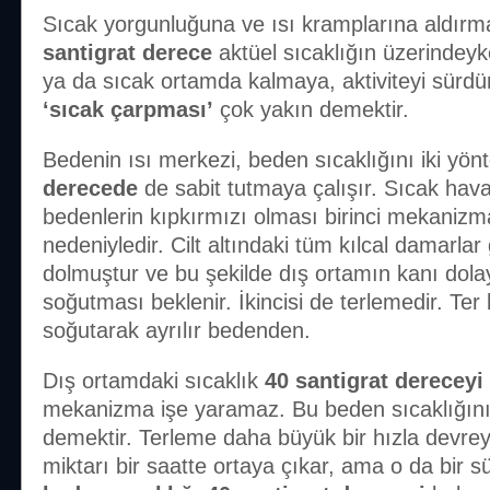
Sıcak yorgunluğuna ve ısı kramplarına aldırm
santigrat derece
aktüel sıcaklığın üzerindeyk
ya da sıcak ortamda kalmaya, aktiviteyi sürd
‘sıcak çarpması’
çok yakın demektir.
Bedenin ısı merkezi, beden sıcaklığını iki yö
derecede
de sabit tutmaya çalışır. Sıcak hava
bedenlerin kıpkırmızı olması birinci mekaniz
nedeniyledir. Cilt altındaki tüm kılcal damarlar
dolmuştur ve bu şekilde dış ortamın kanı dola
soğutması beklenir. İkincisi de terlemedir. Te
soğutarak ayrılır bedenden.
Dış ortamdaki sıcaklık
40 santigrat dereceyi
mekanizma işe yaramaz. Bu beden sıcaklığın
demektir. Terleme daha büyük bir hızla devreye
miktarı bir saatte ortaya çıkar, ama o da bir 