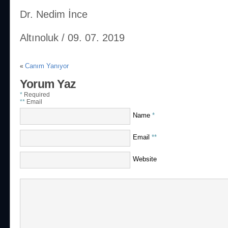
Dr. Nedim İnce
Altınoluk / 09. 07. 2019
Canım Yanıyor
«
Yorum Yaz
*
Required
**
Email
Name
*
Email
**
Website