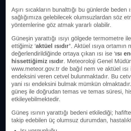
Aşırı sıcakların bunalttığı bu günlerde beden 
sağlığımıza gelebilecek olumsuzlardan söz e
yöntemlerine göz atmak yararlı olabilir.
Güneşin yarattığı ısıyı gölgede termometre i
ettiğimiz ‘
aktüel ısıdır’
. Aktüel ısıya ortamın n
değerlendirildiğinde ortaya çıkan ısı ise ‘
ısı e
hissettiğimiz ısıdır
. Meteoroloji Genel Müdürl
www.meteor.gov.tr de bağıl nem ve aktüel ısı i
endeksini veren cetvel bulunmaktadır. Bu cetve
yani ısı endeksini bulmak mümkün olmaktadır. 
güneş ile doğrudan temas ve temas süresi, his
etkileyebilmektedir.
Güneş ısının yarattığı bedeni etkilediği; hafifte
takip edebilen üç olumsuz durumdan, hastalıkta
Isı yorgunluğu