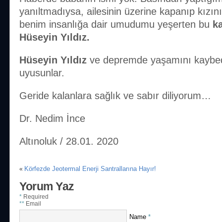
yanıltmadıysa, ailesinin üzerine kapanıp kızını
benim insanlığa dair umudumu yeşerten bu
ka
Hüseyin Yıldız.
Hüseyin Yıldız
ve depremde yaşamını kaybeden
uyusunlar.
Geride kalanlara sağlık ve sabır diliyorum…
Dr. Nedim İnce
Altınoluk / 28.01. 2020
Körfezde Jeotermal Enerji Santrallarına Hayır!
«
Yorum Yaz
*
Required
**
Email
Name
*