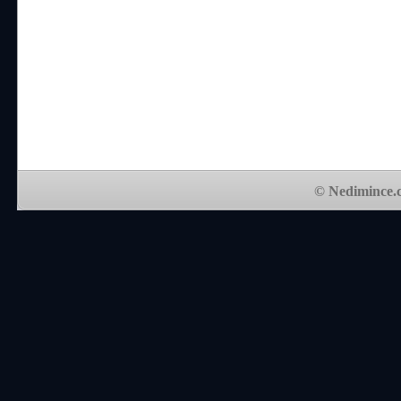
© Nedimince.