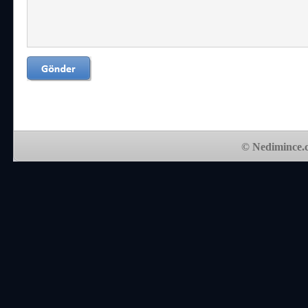
© Nedimince.