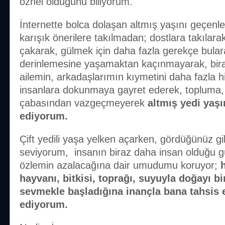
öznel olduğunu biliyorum.
İnternette bolca dolaşan altmış yaşını geçenle
karışık önerilere takılmadan; dostlara takılar
çakarak, gülmek için daha fazla gerekçe bula
derinlemesine yaşamaktan kaçınmayarak, bira
ailemin, arkadaşlarımın kıymetini daha fazla h
insanlara dokunmaya gayret ederek, topluma, 
çabasından vazgeçmeyerek
altmış yedi yaşı
ediyorum.
Çift yedili yaşa yelken açarken, gördüğünüz g
seviyorum, insanın biraz daha insan olduğu 
özlemin azalacağına dair umudumu koruyor;
h
hayvanı, bitkisi, toprağı, suyuyla doğayı bi
sevmekle başladığına inançla bana tahsis 
ediyorum.