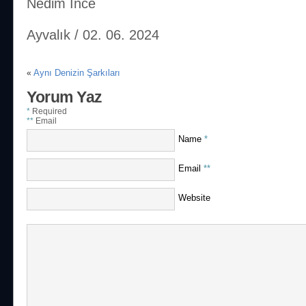
Nedim İnce
Ayvalık / 02. 06. 2024
Aynı Denizin Şarkıları
«
Yorum Yaz
*
Required
**
Email
Name
*
Email
**
Website