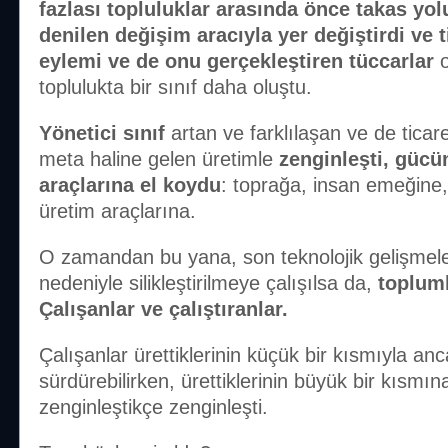
fazlası topluluklar arasında önce takas yol
denilen değişim aracıyla yer değiştirdi ve 
eylemi ve de onu gerçekleştiren tüccarlar
toplulukta bir sınıf daha oluştu.
Yönetici sınıf
artan ve farklılaşan ve de ticar
meta haline gelen üretimle
zenginleşti, gücü
araçlarına el koydu
: toprağa, insan emeğine,
üretim araçlarına.
O zamandan bu yana, son teknolojik gelişmele
nedeniyle silikleştirilmeye çalışılsa da,
topluml
Çalışanlar ve çalıştıranlar.
Çalışanlar ürettiklerinin küçük bir kısmıyla an
sürdürebilirken, ürettiklerinin büyük bir kısmın
zenginleştikçe zenginleşti.