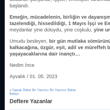
başlandı.
Emeğin, mücadelenin, birliğin ve dayanı
tazelendiği, hissedildiği, 1 Mayıs İşçi ve 
meydanlar yine doluydu, yine coşkulu,
yine 
Umudu besleyen,
bir gün mutlaka sömürün
kalkacağına, özgür, eşit, adil ve müreffeh 
yaşayacaklarına dair inançtı…
Nedim İnce
Ayvalık / 01. 05. 2023
Yaprak Döker Bir Yanımız Bir Yanımız Bahar
«
Bahçe
Deftere Yazanlar