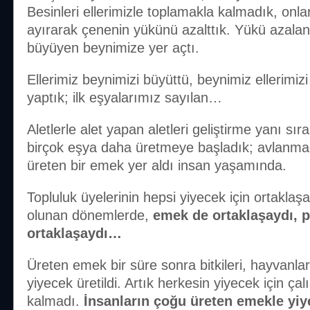
Besinleri ellerimizle toplamakla kalmadık, onla
ayırarak çenenin yükünü azalttık. Yükü azala
büyüyen beynimize yer açtı.
Ellerimiz beynimizi büyüttü, beynimiz ellerimizi 
yaptık; ilk eşyalarımız sayılan…
Aletlerle alet yapan aletleri geliştirme yanı sır
birçok eşya daha üretmeye başladık; avlanmad
üreten bir emek yer aldı insan yaşamında.
Topluluk üyelerinin hepsi yiyecek için ortakla
olunan dönemlerde,
emek de ortaklaşaydı, 
ortaklaşaydı…
Üreten emek bir süre sonra bitkileri, hayvanları
yiyecek üretildi. Artık herkesin yiyecek için ç
kalmadı.
İnsanların çoğu üreten emekle yiy