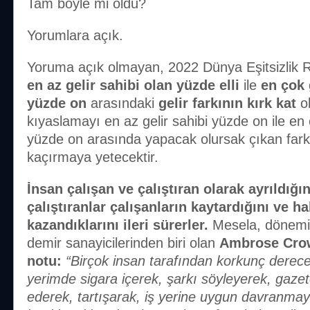
Tam böyle mi oldu?
Yorumlara açık.
Yoruma açık olmayan, 2022 Dünya Eşitsizlik Rap
en az gelir sahibi olan yüzde elli
ile
en çok 
yüzde on
arasındaki
gelir farkının kırk kat
ol
kıyaslamayı en az gelir sahibi yüzde on ile en 
yüzde on arasında yapacak olursak çıkan fark 
kaçırmaya yetecektir.
İnsan çalışan ve çalıştıran olarak ayrıldığ
çalıştıranlar çalışanların kaytardığını ve ha
kazandıklarını ileri sürerler.
Mesela, dönemin
demir sanayicilerinden biri olan
Ambrose Crowl
notu:
“Birçok insan tarafından korkunç derec
yerimde sigara içerek, şarkı söyleyerek, gaze
ederek, tartışarak, iş yerine uygun davranmay