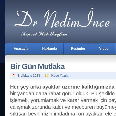
Anasayfa
Hakkında
Resimler
Video
Bir Gün Mutlaka
3rd Mayıs 2023
Köşe Yazıları
Her şey arka ayaklar üzerine kalktığımızda
bir yandan daha rahat görür olduk. Bu şekilde
İletişim
işlemek, yorumlamak ve karar vermek için bey
çalışmak zorunda kaldı ve mecburen büyümey
sıkışan beynimizin imdadına, ön ayaktan ele evir