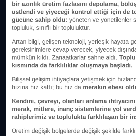
bir azınlık üretim fazlasını depolama, böl
üstlendi ve yiyeceği kontrol ettiği için de 
gücüne sahip oldu:
yöneten ve yönetilenler sı
topluluk, sınıflı bir topluluktur.
Artan bilgi, gelişen teknoloji, yerleşik hayata 
gereksinimlere cevap verecek, yiyecek dışınd
mümkün kıldı. Zanaatkarlar sahne aldı.
Toplu
kısmında da farklılıklar oluşmaya başladı.
Bilişsel gelişim ihtiyaçlara yetişmek için hızland
hızına hız kattı; bu hız da
merakın ebesi old
Kendini, çevreyi, olanları anlama ihtiyacın
merak, mitlere, inanç sistemlerine yol verd
rahiplerimiz ve toplulukta farklılaşan bir 
Üretim değişik bölgelerde değişik şekilde farkl