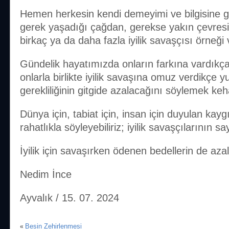
Hemen herkesin kendi demeyimi ve bilgisine g
gerek yaşadığı çağdan, gerekse yakın çevres
birkaç ya da daha fazla iyilik savaşçısı örneği 
Gündelik hayatımızda onların farkına vardıkça
onlarla birlikte iyilik savaşına omuz verdikçe 
gerekliliğinin gitgide azalacağını söylemek keh
Dünya için, tabiat için, insan için duyulan kayg
rahatlıkla söyleyebiliriz; iyilik savaşçılarının s
İyilik için savaşırken ödenen bedellerin de az
Nedim İnce
Ayvalık / 15. 07. 2024
Besin Zehirlenmesi
«