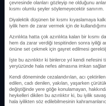
çevresinde olanları gözleyip ne olduğunu anla
kısmı olumlu şeyler söylemeyecektir sanırım.
Diyalektik düşünen bir kısmı kıyaslamaya k
iyilik hem de zarar vermek için de kullandığım
Azınlıkta hatta çok azınlıkta kalan bir kısmı
hem da zarar verdiği tespitinden sonra iyiliği 
önüne set çekmek için gayret edilmesi gerektiğ
İşte bu azınlıktır ki binlerce yıl kendi nefesini t
yeryüzünde hala nefes almasına imkan sağlam
Kendi döneminde cezalandırılan, acı çektirilen,
edilen, cadı denilen, yakılan, yaşarken çürütül
değiştiğinde yere göğe konulamayan, hakkında ş
heykelleri dikilen bu azınlıktır ki, bu iyilik sava
hala iyilikten söz edilebilmesinin kahramanlarıd