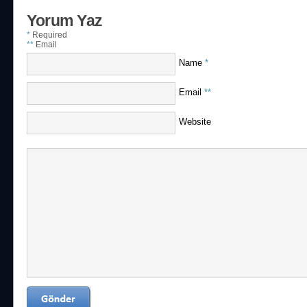
Yorum Yaz
*
Required
**
Email
Name
*
Email
**
Website