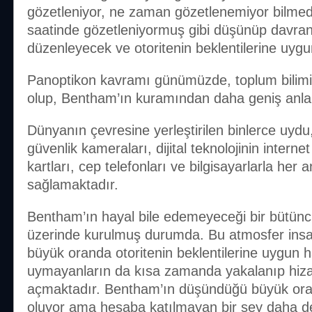
gözetleniyor, ne zaman gözetlenemiyor bilmedi
saatinde gözetleniyormuş gibi düşünüp davran
düzenleyecek ve otoritenin beklentilerine uyg
Panoptikon kavramı günümüzde, toplum bilimi
olup, Bentham’ın kuramından daha geniş anlam
Dünyanın çevresine yerleştirilen binlerce uydu
güvenlik kameraları, dijital teknolojinin interne
kartları, cep telefonları ve bilgisayarlarla her 
sağlamaktadır.
Bentham’ın hayal bile edemeyeceği bir bütün
üzerinde kurulmuş durumda. Bu atmosfer insan
büyük oranda otoritenin beklentilerine uygun 
uymayanların da kısa zamanda yakalanıp hizaya
açmaktadır. Bentham’ın düşündüğü büyük or
oluyor ama hesaba katılmayan bir şey daha dev