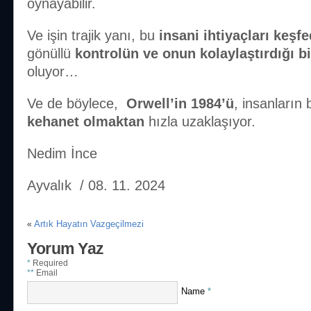
oynayabilir.
Ve işin trajik yanı, bu
insani ihtiyaçları keşfe
gönüllü
kontrolün ve onun kolaylaştırdığı bi
oluyor…
Ve de böylece,
Orwell’in 1984’ü
, insanların
kehanet olmaktan
hızla uzaklaşıyor.
Nedim İnce
Ayvalık / 08. 11. 2024
Artık Hayatın Vazgeçilmezi
«
Yorum Yaz
*
Required
**
Email
Name
*