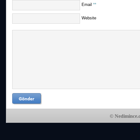
Email
**
Website
© Nedimince.