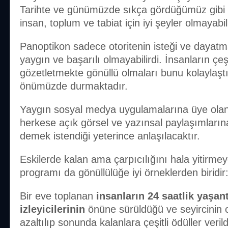
Tarihte ve günümüzde sıkça gördüğümüz gibi he
insan, toplum ve tabiat için iyi şeyler olmayabil
Panoptikon sadece otoritenin isteği ve dayatm
yaygın ve başarılı olmayabilirdi. İnsanların çeş
gözetletmekte gönüllü olmaları bunu kolaylaştı
önümüzde durmaktadır.
Yaygın sosyal medya uygulamalarına üye olan 
herkese açık görsel ve yazınsal paylaşımları
demek istendiği yeterince anlaşılacaktır.
Eskilerde kalan ama çarpıcılığını hala yitirmey
programı da gönüllülüğe iyi örneklerden biridir: 
Bir eve toplanan
insanların 24 saatlik yaşant
izleyicilerinin
önüne sürüldüğü ve seyircinin o
azaltılıp sonunda kalanlara çeşitli ödüller veril