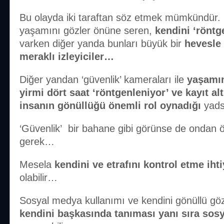
Bu olayda iki taraftan söz etmek mümkündür. 
yaşamını gözler önüne seren,
kendini ‘röntg
varken diğer yanda bunları büyük bir
hevesle 
meraklı izleyiciler…
Diğer yandan ‘güvenlik’ kameraları ile
yaşamın
yirmi dört saat ‘röntgenleniyor’ ve kayıt al
insanın gönüllüğü önemli rol oynadığı
yad
‘Güvenlik’ bir bahane gibi görünse de ondan ö
gerek…
Mesela
kendini ve etrafını kontrol etme ihti
olabilir…
Sosyal medya kullanımı ve kendini gönüllü g
kendini başkasında tanıması yanı sıra sos