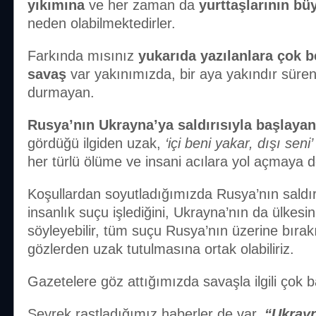
yıkımına
ve her zaman da
yurttaşlarının bü
neden olabilmektedirler.
Farkında mısınız
yukarıda yazılanlara çok b
savaş
var yakınımızda, bir aya yakındır süren
durmayan.
Rusya’nın Ukrayna’ya saldırısıyla başlaya
gördüğü ilgiden uzak,
‘içi beni yakar, dışı seni
her türlü ölüme ve insani acılara yol açmaya 
Koşullardan soyutladığımızda Rusya’nın saldır
insanlık suçu işlediğini, Ukrayna’nın da ülkes
söyleyebilir, tüm suçu Rusya’nın üzerine bırak
gözlerden uzak tutulmasına ortak olabiliriz.
Gazetelere göz attığımızda savaşla ilgili çok b
Seyrek rastladığımız haberler de var.
“Ukrayn