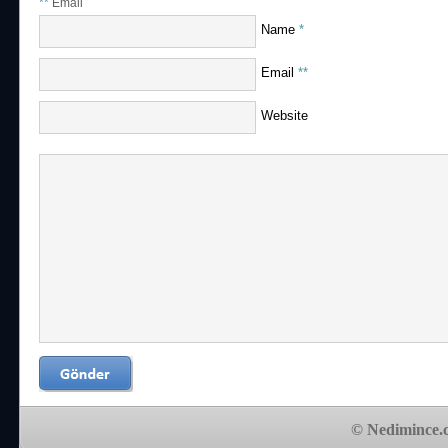
**
Email
Name
*
Email
**
Website
© Nedimince.