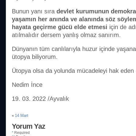
Bunun yanı sıra
devlet kurumunun demokrati
yaşamın her anında ve alanında söz söyle
hayata geçirme gücü elde etmesi
için de adı
atılmalıdır dersem yanlış olmaz sanırım.
Dünyanın tüm canlılarıyla huzur içinde yaşanan
ütopya biliyorum.
Ütopya olsa da yolunda mücadeleyi hak eden 
Nedim İnce
19. 03. 2022 /Ayvalık
14 Mart
«
Yorum Yaz
*
Required