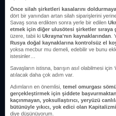
Önce silah şirketleri kasalarını doldurmay
dört bir yanından artan silah siparişlerini yer
Savaş sona erdikten sonra yerle bir edilen
Ukr
etmek için diğer ulusötesi şirketler sıraya 
üzere, tabii ki
Ukrayna’nın kaynaklarından
. 
Rusya doğal kaynaklarına kontrolsüz el k
yoksa mecbur mu demeli, edebilir ve bunu ekle
istesinler…
Savaşların istisna, barışın asıl olabilmesi için 
atılacak daha çok adım var.
Adımların en önemlisi,
temel omurgası sömü
gerçekleştirmek için şiddete başvurmakta
kaçınmayan, yoksullaştırıcı, yeryüzü canlıl
bütünüyle yıkıcı, yok edici olan Kapitalizm
diye düşünüyorum.