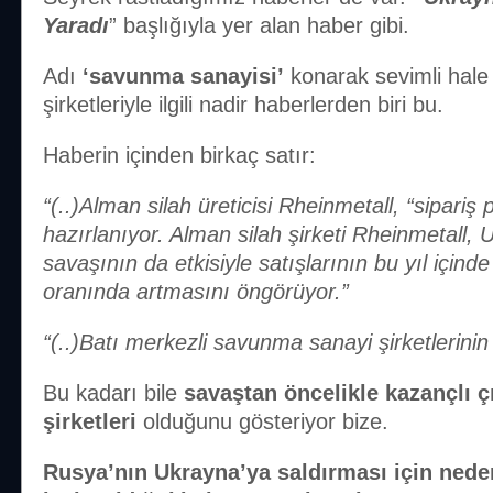
Yaradı
” başlığıyla yer alan haber gibi.
Adı
‘savunma sanayisi’
konarak sevimli hale g
şirketleriyle ilgili nadir haberlerden biri bu.
Haberin içinden birkaç satır:
“(..)Alman silah üreticisi Rheinmetall, “sipariş 
hazırlanıyor. Alman silah şirketi Rheinmetall
savaşının da etkisiyle satışlarının bu yıl içind
oranında artmasını öngörüyor.”
“(..)Batı merkezli savunma sanayi şirketlerinin 
Bu kadarı bile
savaştan öncelikle kazançlı ç
şirketleri
olduğunu gösteriyor bize.
Rusya’nın Ukrayna’ya saldırması için nede