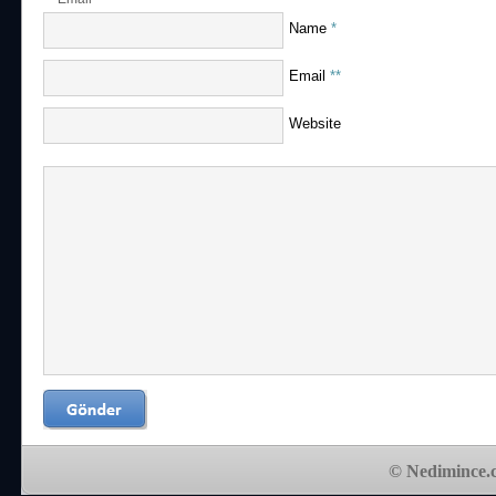
Name
*
Email
**
Website
© Nedimince.