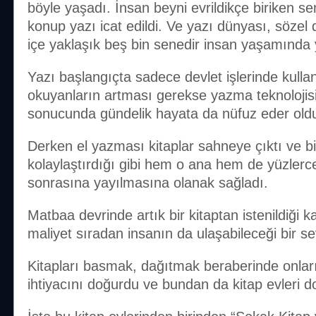
böyle yaşadı. İnsan beyni evrildikçe biriken s
konup yazı icat edildi. Ve yazı dünyası, sözel 
içe yaklaşık beş bin senedir insan yaşamında 
Yazı başlangıçta sadece devlet işlerinde kulla
okuyanların artması gerekse yazma teknolojisi
sonucunda gündelik hayata da nüfuz eder old
Derken el yazması kitaplar sahneye çıktı ve bil
kolaylaştırdığı gibi hem o ana hem de yüzlerc
sonrasına yayılmasına olanak sağladı.
Matbaa devrinde artık bir kitaptan istenildiği k
maliyet sıradan insanın da ulaşabileceği bir se
Kitapları basmak, dağıtmak beraberinde onlar
ihtiyacını doğurdu ve bundan da kitap evleri d