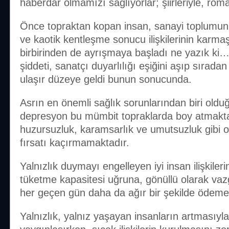
haberdar olmamızı sağlıyorlar; şiirleriyle, roma
Önce topraktan kopan insan, sanayi toplumunu
ve kaotik kentleşme sonucu ilişkilerinin karmaş
birbirinden de ayrışmaya başladı ne yazık ki… 
şiddeti, sanatçı duyarlılığı eşiğini aşıp sıradan
ulaşır düzeye geldi bunun sonucunda.
Asrın en önemli sağlık sorunlarından biri olduğ
depresyon bu mümbit topraklarda boy atmakta;
huzursuzluk, karamsarlık ve umutsuzluk gibi 
fırsatı kaçırmamaktadır.
Yalnızlık duymayı engelleyen iyi insan ilişkile
tüketme kapasitesi uğruna, gönüllü olarak vazg
her geçen gün daha da ağır bir şekilde ödemek
Yalnızlık, yalnız yaşayan insanların artmasıyla 