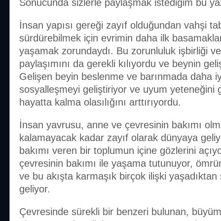
Sonucunda sizlerle paylaşmak istediğim bu yaz
İnsan yapısı gereği zayıf olduğundan vahşi tab
sürdürebilmek için evrimin daha ilk basamaklar
yaşamak zorundaydı. Bu zorunluluk işbirliği ve
paylaşımını da gerekli kılıyordu ve beynin geli
Gelişen beyin beslenme ve barınmada daha iyi 
sosyalleşmeyi geliştiriyor ve uyum yeteneğini 
hayatta kalma olasılığını arttırıyordu.
İnsan yavrusu, anne ve çevresinin bakımı ol
kalamayacak kadar zayıf olarak dünyaya geliy
bakımı veren bir toplumun içine gözlerini açıy
çevresinin bakımı ile yaşama tutunuyor, ömr
ve bu akışta karmaşık birçok ilişki yaşadıkta
geliyor.
Çevresinde sürekli bir benzeri bulunan, büyümes