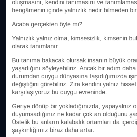
oluşmasını, kendini tanımasını ve tanımlamas
hengâmenin içinde yalnızlık nedir bilmeden bir
Acaba gerçekten öyle mi?
Yalnızlık yalnız olma, kimsesizlik, kimsenin
olarak tanımlanır.
Bu tanıma bakacak olursak insanın büyük oran
yaşadığını söyleyebiliriz. Ancak bir adım daha a
durumdan duygu dünyasına taşıdığımızda işin 
değiştiğini görebiliriz. Zira kendini yalnız hiss
karşılaşıyoruz bu duygu evreninde.
Geriye dönüp bir yokladığınızda, yapayalnız 
duyumsadığınız ne kadar çok an olduğunu şaşk
Üstelik bu anların kalabalık ortamları da içerd
şaşkınlığımız biraz daha artar.