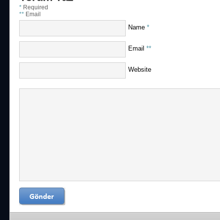
*
Required
**
Email
Name
*
Email
**
Website