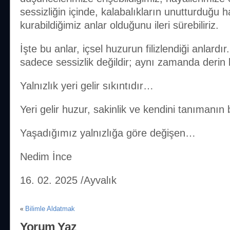
sessizliğin içinde, kalabalıkların unutturduğu h
kurabildiğimiz anlar olduğunu ileri sürebiliriz.
İşte bu anlar, içsel huzurun filizlendiği anlardır
sadece sessizlik değildir; aynı zamanda derin bi
Yalnızlık yeri gelir sıkıntıdır…
Yeri gelir huzur, sakinlik ve kendini tanımanın 
Yaşadığımız yalnızlığa göre değişen…
Nedim İnce
16. 02. 2025 /Ayvalık
Bilimle Aldatmak
«
Yorum Yaz