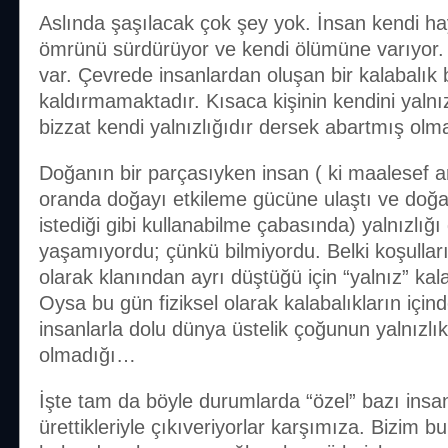
Aslında şaşılacak çok şey yok. İnsan kendi ha
ömrünü sürdürüyor ve kendi ölümüne varıyor.
var. Çevrede insanlardan oluşan bir kalabalık
kaldırmamaktadır. Kısaca kişinin kendini yaln
bizzat kendi yalnızlığıdır dersek abartmış olm
Doğanın bir parçasıyken insan ( ki maalesef a
oranda doğayı etkileme gücüne ulaştı ve doğay
istediği gibi kullanabilme çabasında) yalnızlığ
yaşamıyordu; çünkü bilmiyordu. Belki koşulların
olarak klanından ayrı düştüğü için “yalnız” kalab
Oysa bu gün fiziksel olarak kalabalıkların içi
insanlarla dolu dünya üstelik çoğunun yalnızlık
olmadığı…
İşte tam da böyle durumlarda “özel” bazı insan
ürettikleriyle çıkıveriyorlar karşımıza. Bizim b