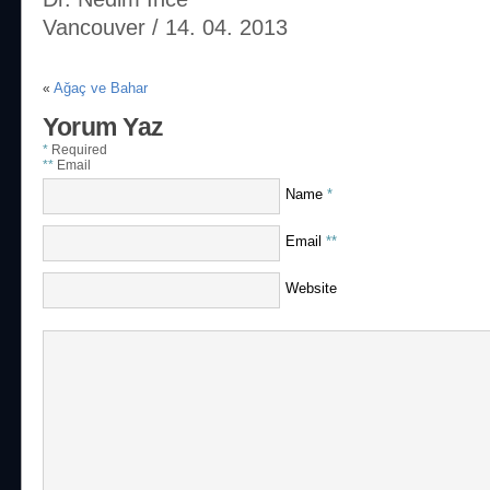
Vancouver / 14. 04. 2013
Ağaç ve Bahar
«
Yorum Yaz
*
Required
**
Email
Name
*
Email
**
Website