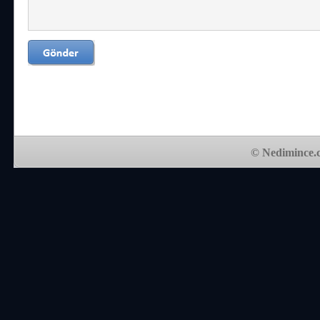
© Nedimince.