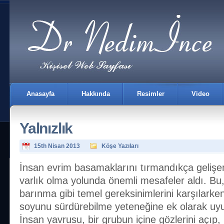
Anasayfa
Hakkında
Resimler
Video
Yalnızlık
15th Nisan 2013
Köşe Yazıları
İnsan evrim basamaklarını tırmandıkça gelişen 
varlık olma yolunda önemli mesafeler aldı. Bu
İletişim
barınma gibi temel gereksinimlerini karşılark
soyunu sürdürebilme yeteneğine ek olarak uyum
İnsan yavrusu, bir grubun içine gözlerini açıp,