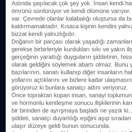
Aslında şaşılacak çok şey yok. İnsan kendi ha
ömrünü sürdürüyor ve kendi ölümüne varıyor.
var. Çevrede olanlar kalabalığı oluştursa da b
kaldırmamaktadır. Kısaca kişinin kendini yaln
bizzat kendi yalnızlığıdır.
Doğanın bir parçası olarak yaşadığı zamanlard
gerekse birbirleriyle kurdukları sıkı ve yakın ili
gerçeğinin yarattığı duyguların şiddetinin, h
olarak geldiğini söylemek abartı olmaz. Bunu
bazılarının, sanatı kullanıp diğer insanların h
yollarını açtıklarını ve bizlere kadar ulaşmasın
görüyoruz ki bunlara sanatçı adını veriyoruz.
Önce topraktan kopan insan, sanayi toplumunu
ve hormonlu kentleşme sonucu ilişkilerinin kar
bir birinden de ayrışmaya başladı ne yazık ki…
şiddeti, sanatçı duyarlılığı eşiğini aşıp sıradan
ulaşır düzeye geldi bunun sonucunda.