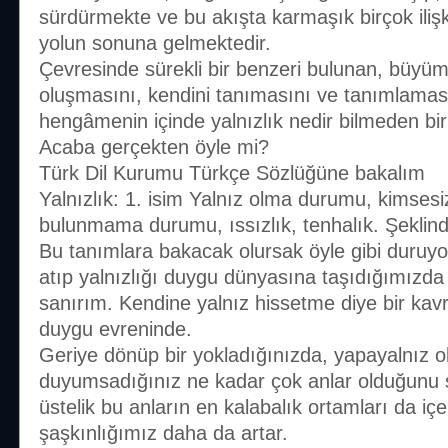
sürdürmekte ve bu akışta karmaşık birçok iliş
yolun sonuna gelmektedir.
Çevresinde sürekli bir benzeri bulunan, büyümes
oluşmasını, kendini tanımasını ve tanımlamas
hengâmenin içinde yalnızlık nedir bilmeden bi
Acaba gerçekten öyle mi?
Türk Dil Kurumu Türkçe Sözlüğüne bakalım
Yalnızlık: 1. isim Yalnız olma durumu, kimsesi
bulunmama durumu, ıssızlık, tenhalık. Şeklin
Bu tanımlara bakacak olursak öyle gibi duruy
atıp yalnızlığı duygu dünyasına taşıdığımızda i
sanırım. Kendine yalnız hissetme diye bir kav
duygu evreninde.
Geriye dönüp bir yokladığınızda, yapayalnız 
duyumsadığınız ne kadar çok anlar olduğunu ş
üstelik bu anların en kalabalık ortamları da iç
şaşkınlığımız daha da artar.