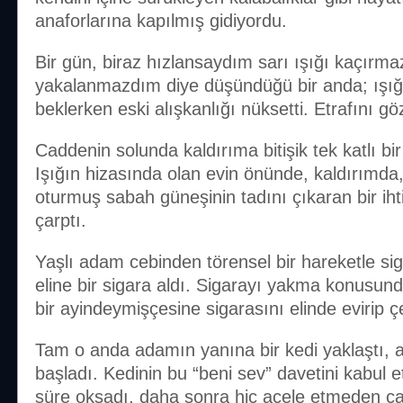
anaforlarına kapılmış gidiyordu.
Bir gün, biraz hızlansaydım sarı ışığı kaçırma
yakalanmazdım diye düşündüğü bir anda; ışığ
beklerken eski alışkanlığı nüksetti. Etrafını 
Caddenin solunda kaldırıma bitişik tek katlı bi
Işığın hizasında olan evin önünde, kaldırımda,
oturmuş sabah güneşinin tadını çıkaran bir i
çarptı.
Yaşlı adam cebinden törensel bir hareketle sig
eline bir sigara aldı. Sigarayı yakma konusund
bir ayindeymişçesine sigarasını elinde evirip ç
Tam o anda adamın yanına bir kedi yaklaştı, 
başladı. Kedinin bu “beni sev” davetini kabul e
süre okşadı, daha sonra hiç acele etmeden ça