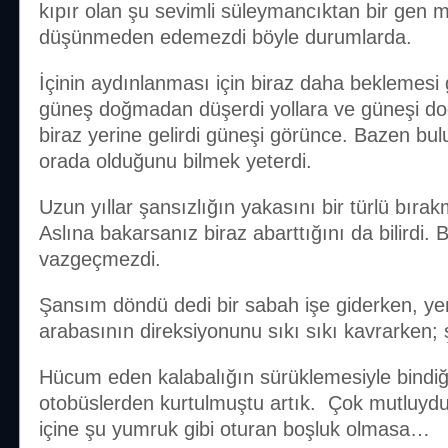
kıpır olan şu sevimli süleymancıktan bir gen mi
düşünmeden edemezdi böyle durumlarda.
İçinin aydınlanması için biraz daha beklemesi
güneş doğmadan düşerdi yollara ve güneşi doğ
biraz yerine gelirdi güneşi görünce. Bazen bul
orada olduğunu bilmek yeterdi.
Uzun yıllar şansızlığın yakasını bir türlü bır
Aslına bakarsanız biraz abarttığını da bilirdi. Bi
vazgeçmezdi.
Şansım döndü dedi bir sabah işe giderken, yen
arabasının direksiyonunu sıkı sıkı kavrarken
Hücum eden kalabalığın sürüklemesiyle bindiği
otobüslerden kurtulmuştu artık. Çok mutluyd
içine şu yumruk gibi oturan boşluk olmasa…