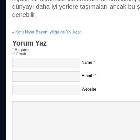
dünyayı daha iyi yerlere taşımaları ancak bu
denebilir.
Kötü Niyet Bazen İyiliğe de Yol Açar
«
Yorum Yaz
*
Required
**
Email
Name
*
Email
**
Website