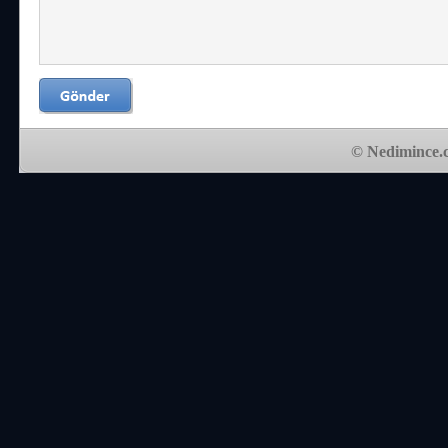
© Nedimince.