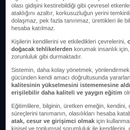
olası gidişini kestirebildiği gibi çevresel etkenl
ataklığını azaltır, korkusuzluğun yerini temkinli
dolaşmaz, pek fazla tanınmaz, ürettikleri ile bil
hesaba katılmaz.
Kişilerin kendilerini ve etkiledikleri çevrelerini,
doğacak tehlikelerden
korumak insanlık için, 
zorunluluk gibi durmaktadır.
Sistemin, daha kolay yönetmek, yönlendirmek, 
gücünden kendi amacı doğrultusunda yararla
kalitesinin yükselmesini istememesine al
erişilebilir daha kaliteli ve yaygın eğitim
ol
Eğitimlilere, bilginin, üretken emeğin, kendini
süreçlerini tanımanın, olasılıkları hesaba ka
atak, cesur ve girişimci olmak
için kullanma
kişisel ve toplumsal sorumluluk ile kendilerini, ç