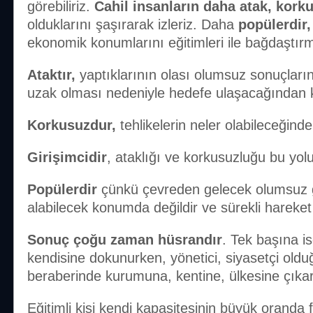
görebiliriz.
Cahil insanların daha atak, korku
olduklarını şaşırarak izleriz. Daha
popülerdir
ekonomik konumlarını eğitimleri ile bağdaştır
Ataktır,
yaptıklarının olası olumsuz sonuçlar
uzak olması nedeniyle hedefe ulaşacağından 
Korkusuzdur,
tehlikelerin neler olabileceğinde
Girişimcidir
, ataklığı ve korkusuzluğu bu yolu
Popülerdir
çünkü çevreden gelecek olumsuz ge
alabilecek konumda değildir ve sürekli hareket 
Sonuç çoğu zaman hüsrandır
. Tek başına i
kendisine dokunurken, yönetici, siyasetçi old
beraberinde kurumuna, kentine, ülkesine çıkar
Eğitimli kişi kendi kapasitesinin büyük oranda 