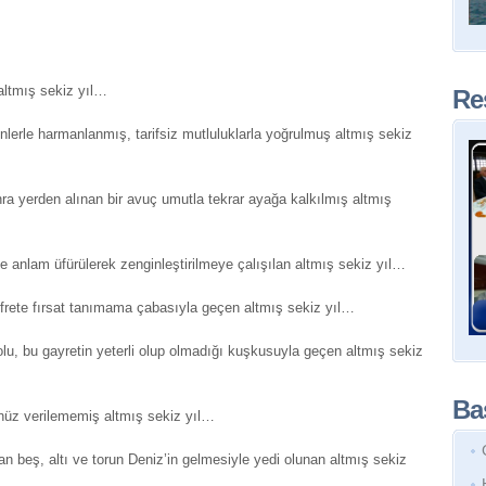
altmış sekiz yıl…
Re
ünlerle harmanlanmış, tarifsiz mutluluklarla yoğrulmuş altmış sekiz
onra yerden alınan bir avuç umutla tekrar ayağa kalkılmış altmış
e anlam üfürülerek zenginleştirilmeye çalışılan altmış sekiz yıl…
frete fırsat tanımama çabasıyla geçen altmış sekiz yıl…
olu, bu gayretin yeterli olup olmadığı kuşkusuyla geçen altmış sekiz
Baş
henüz verilememiş altmış sekiz yıl…
dan beş, altı ve torun Deniz’in gelmesiyle yedi olunan altmış sekiz