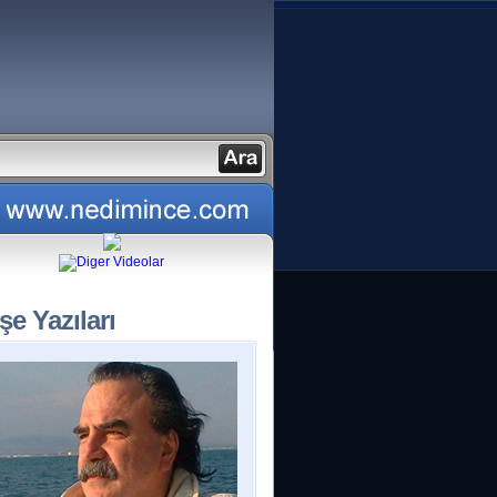
şe Yazıları