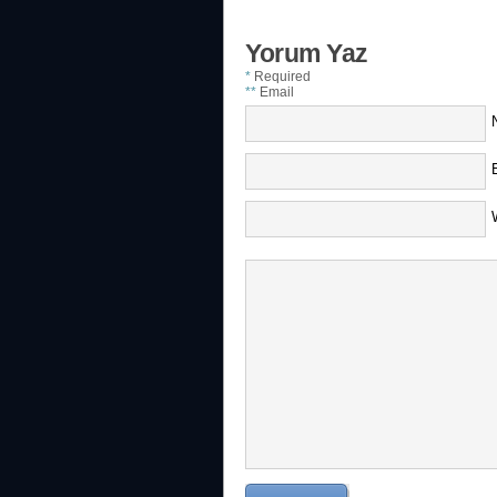
Yorum Yaz
*
Required
**
Email