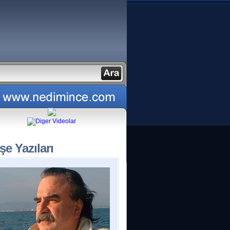
şe Yazıları