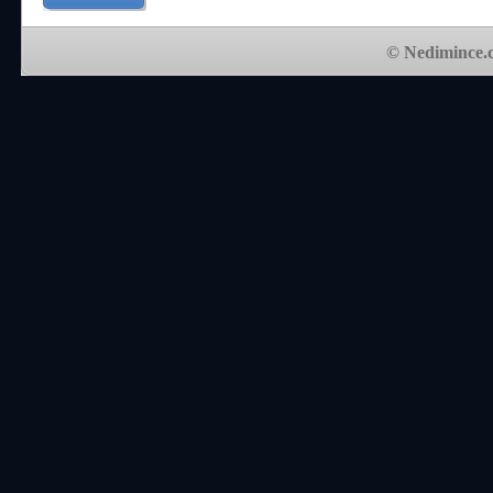
© Nedimince.