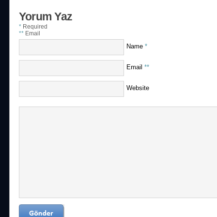
Yorum Yaz
*
Required
**
Email
Name
*
Email
**
Website