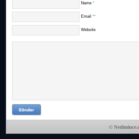
Name
*
Email
**
Website
© Nedimince.