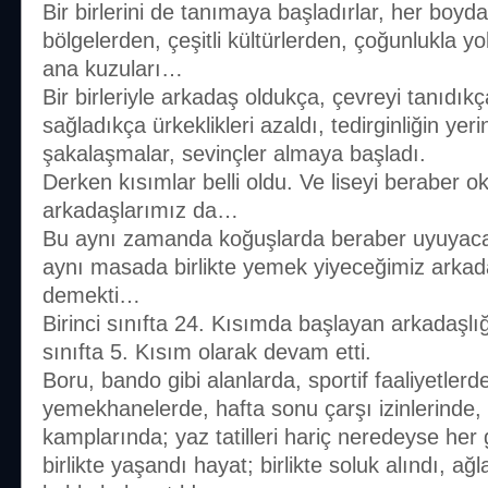
Bir birlerini de tanımaya başladırlar, her boydan
bölgelerden, çeşitli kültürlerden, çoğunlukla yo
ana kuzuları…
Bir birleriyle arkadaş oldukça, çevreyi tanıdıkç
sağladıkça ürkeklikleri azaldı, tedirginliğin yer
şakalaşmalar, sevinçler almaya başladı.
Derken kısımlar belli oldu. Ve liseyi beraber 
arkadaşlarımız da…
Bu aynı zamanda koğuşlarda beraber uyuya
aynı masada birlikte yemek yiyeceğimiz arkada
demekti…
Birinci sınıfta 24. Kısımda başlayan arkadaşlı
sınıfta 5. Kısım olarak devam etti.
Boru, bando gibi alanlarda, sportif faaliyetlerd
yemekhanelerde, hafta sonu çarşı izinlerinde,
kamplarında; yaz tatilleri hariç neredeyse her 
birlikte yaşandı hayat; birlikte soluk alındı, ağ