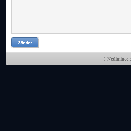
© Nedimince.