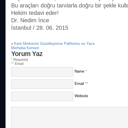
Bu araçları doğru tanılarla doğru bir şekle kul
Hekim tedavi eder!
Dr. Nedim İnce
İstanbul / 28. 06. 2015
Kent Merkezini Güzelleştirme Paltformu ve Yaza
«
Merhaba Konseri
Yorum Yaz
*
Required
**
Email
Name
*
Email
**
Website