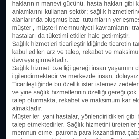
haklarının manevi gücünü, hasta hakları gibi 
anlamlarını kullanan sektör; sağlık hizmetlerin
alanlarında oluşmuş bazı tutumların yerleşmes
müşteri, müşteri memnuniyeti kavramlarını tra
hastaları da tüketimi etkiler hale getirmiştir.
Sağlık hizmetleri ticarileştirildiğinde ticaretin 
kabul edilen arz ve talep, rekabet ve maksi
devreye girmektedir.
Sağlık hizmeti özelliği gereği insan yaşamını
ilgilendirmektedir ve merkezde insan, dolaysız
Ticarileştiğinde bu özellik ister istemez zede
ve yine sağlık hizmetlerinin özelliği gereği çok
talep oturmakta, rekabet ve maksimum kar eld
almaktadır.
Müşteriler, yani hastalar, yönlendirildikleri gib
talep etmektedirler. Sağlık hizmetini üretenler
memnun etme, patrona para kazandırma çabası