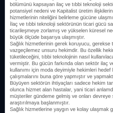
bölümünü kapsayan ilaç ve tıbbi teknoloji sektö
potansiyel nedeni ve Kapitalist üretim ilişkileri
hizmetlerinin niteliğini belirleme gücüne ulaşmı
İlaç ve tıbbi teknoloji sektörünün ticari gücü sa
ticarileşmeye zorlamış ve yükselen küresel ne
büyük ölçüde başarıya ulaşmıştır.
Sağlık hizmetlerinin gerek koruyucu, gerekse t
vazgeçilemez unsuru hekimdir. Bu özellik hekim
tüketileceğini, tıbbi teknolojinin nasıl kullanıl
vermiştir. Bu gücün farkında olan sektör ilaç ve
kullanımı için moda deyimiyle hekimleri hedef ki
çalışmalarını buna göre yapmıştır ve yapmakt
Büyüyen sektörün ihtiyaçları sadece hekim ta
olunca hizmet alan hastalar, yani ticari anlamda
müşteriler gündeme gelmiş ve onları devreye 
araştırılmaya başlanmıştır.
Sağlık hizmetlerine yaygın ve kolay ulaşmak g