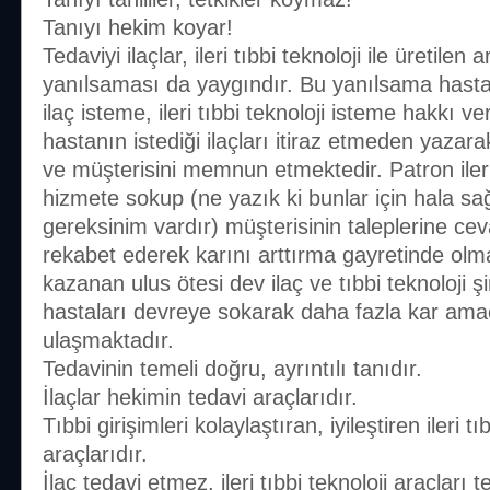
Tanıyı hekim koyar!
Tedaviyi ilaçlar, ileri tıbbi teknoloji ile üretilen 
yanılsaması da yaygındır. Bu yanılsama hast
ilaç isteme, ileri tıbbi teknoloji isteme hakkı v
hastanın istediği ilaçları itiraz etmeden yaza
ve müşterisini memnun etmektedir. Patron ileri t
hizmete sokup (ne yazık ki bunlar için hala sa
gereksinim vardır) müşterisinin taleplerine cevap
rekabet ederek karını arttırma gayretinde olm
kazanan ulus ötesi dev ilaç ve tıbbi teknoloji şi
hastaları devreye sokarak daha fazla kar ama
ulaşmaktadır.
Tedavinin temeli doğru, ayrıntılı tanıdır.
İlaçlar hekimin tedavi araçlarıdır.
Tıbbi girişimleri kolaylaştıran, iyileştiren ileri tı
araçlarıdır.
İlaç tedavi etmez, ileri tıbbi teknoloji araçları 