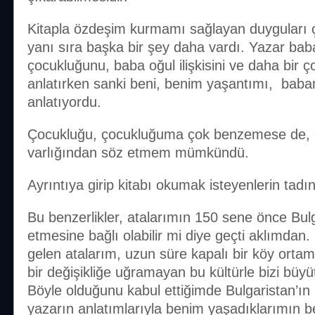
Kitapla özdeşim kurmamı sağlayan duyguları ço
yanı sıra başka bir şey daha vardı. Yazar bab
çocukluğunu, baba oğul ilişkisini ve daha bir ço
anlatırken sanki beni, benim yaşantımı, babam
anlatıyordu.
Çocukluğu, çocukluğuma çok benzemese de, o
varlığından söz etmem mümkündü.
Ayrıntıya girip kitabı okumak isteyenlerin tad
Bu benzerlikler, atalarımın 150 sene önce Bul
etmesine bağlı olabilir mi diye geçti aklımdan.
gelen atalarım, uzun süre kapalı bir köy ortamı
bir değişikliğe uğramayan bu kültürle bizi büyütü
Böyle olduğunu kabul ettiğimde Bulgaristan’ın 
yazarın anlatımlarıyla benim yaşadıklarımın ben