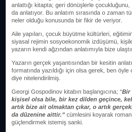
anlattığı kitapta; geri dönüşlerle çocukluğunu
da anlatıyor. Bu anlatım sırasında o zaman tü
neler olduğu konusunda bir fikir de veriyor.
Aile yapıları, çocuk büyütme kültürleri, eğiti
siyasal rejimin sosyoekonomik izdüşümü, kişiler
yazarın kendi ağzından anlatımıyla bize ulaştır
Yazarın gerçek yaşantısından bir kesitin anla
formatında yazıldığı için olsa gerek, ben öy
diye nitelendirilmiş.
Georgi Gospodinov kitabın başlangıcına; “
Bir
kişisel olsa bile, bir kez dilden geçince, 
artık bize ait olmaktan çıkar, o artık gerç
da düzenine aittir.”
cümlesini koyarak roman 
güçlendirmek istemiş sanki.