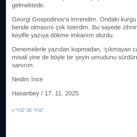
gelmektedir.
Georgi Gospodinov’a imrendim. Ondaki kurgu 
bende olmasını çok isterdim. Bu sayede zihni
keyifle yazıya dökme imkanım olurdu.
Denemelerle yazıdan kopmadan, ‘çıkmayan c
misali yine de böyle bir şeyin umudunu sürdü
sanırım.
Nedim İnce
Hasanbey / 17. 11. 2025
“YÜZ” DE “YÜZ”
«