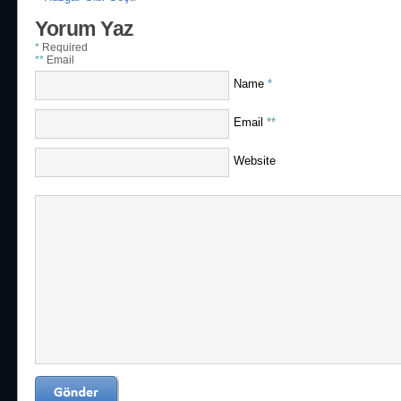
Yorum Yaz
*
Required
**
Email
Name
*
Email
**
Website