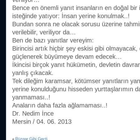
Bence en önemli yanıt insanların en doğal bir 
isteğinde yatıyor: İnsan yerine konulmak..!
Bundan sonra ne olacak sorusu üzerine tahmini
verilebilir, veriliyor da…
Ben de bazı yanıtlar vereyim:
Birincisi artık hiçbir şey eskisi gibi olmayacak
güçlenerek büyümeye devam edecek…
İkincisi birçok yanıt hükümetin, devletin davr
yanlış çıkacak.
Tek dileğim karamsar, kötümser yanıtların yan
yerine konulduğunu hisseden yurttaşlarımın d
yanmaması..!
Anaların daha fazla ağlamaması..!
Dr. Nedim İnce
Mersin / 04. 06. 2013
Rüzgar Gibi Geçti
«