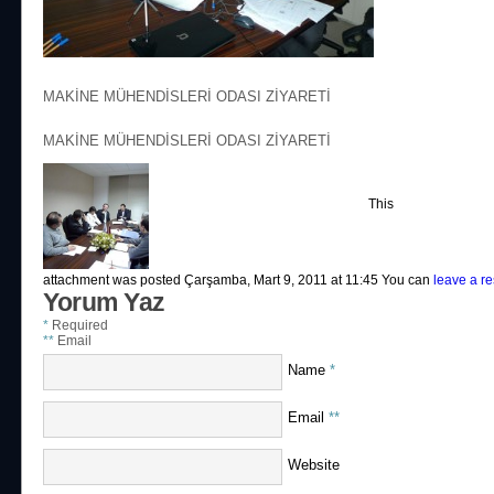
MAKİNE MÜHENDİSLERİ ODASI ZİYARETİ
MAKİNE MÜHENDİSLERİ ODASI ZİYARETİ
This
attachment was posted Çarşamba, Mart 9, 2011 at 11:45 You can
leave a r
Yorum Yaz
*
Required
**
Email
Name
*
Email
**
Website