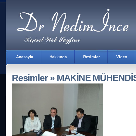
Anasayfa
Hakkında
Resimler
Video
Resimler
» MAKİNE MÜHENDİS
ZİYARETİ
İletişim