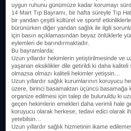
uygun ruhunu günümüze kadar korumayı sürd
14 Mart Tıp Bayramı, bir hafta süreyle Tıp Haf
bir yandan çeşitli kültürel ve sportif etkinlikler
bürünürken diğer yandan sağlık ile ilgili sorunla
için basın açıklamasından beyaz önlüklerle yür
eylemleri de barındırmaktadır.
Bu bayramlarda:
Uzun yıllardır hekimlerin yetiştirilmesinde v
yaşanan eksiklikler dile getirildi ki daha kaliteli
olmazsa olmazı kaliteli hekimler yetişsin…
Uzun yıllardır sağlık kurumlarının koruyucu h
üzere, birinci basamaktan üçüncü basamağa k
organize edilmesi için talep de bulunuldu ki uz
geçen hekimlerin emekleri daha verimli hale ge
koruyucu olarak herkese, tedavi edici olarak i
yetebilsin…
Uzun yıllardır sağlık hizmetinin ikame edileme