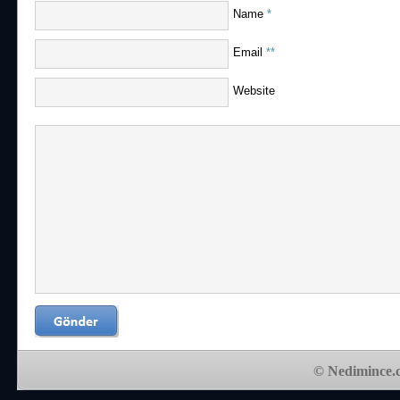
Name
*
Email
**
Website
© Nedimince.