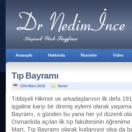
Anasayfa
Hakkında
Resimler
Video
Tıp Bayramı
15th Mart 2018
Genel
Tıbbiyeli Hikmet ve arkadaşlarının ilk defa 1
işgaline karşı bir direniş eylemi olarak yaşama
İletişim
Bayramı, o günden bu yana her yıl düzenli ola
Osmanlıda açılan ilk tıp fakültesinin öğrenime
Mart, Tıp Bayramı olarak kutlanıyor olsa da 