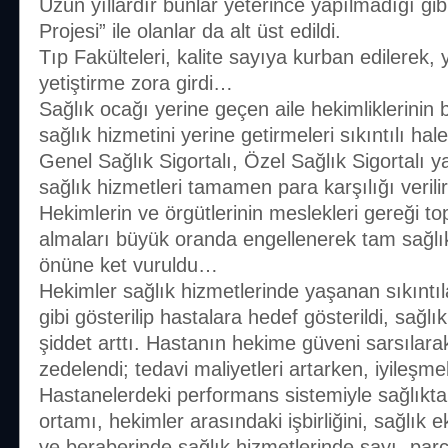
Uzun yıllardır bunlar yeterince yapılmadığı g
Projesi” ile olanlar da alt üst edildi.
Tıp Fakülteleri, kalite sayıya kurban edilerek, 
yetiştirme zora girdi…
Sağlık ocağı yerine geçen aile hekimliklerinin 
sağlık hizmetini yerine getirmeleri sıkıntılı ha
Genel Sağlık Sigortalı, Özel Sağlık Sigortalı y
sağlık hizmetleri tamamen para karşılığı veril
Hekimlerin ve örgütlerinin meslekleri gereği t
almaları büyük oranda engellenerek tam sağlık
önüne ket vuruldu…
Hekimler sağlık hizmetlerinde yaşanan sıkıntı
gibi gösterilip hastalara hedef gösterildi, sağlı
şiddet arttı. Hastanın hekime güveni sarsılarak 
zedelendi; tedavi maliyetleri artarken, iyileşm
Hastanelerdeki performans sistemiyle sağlıkta
ortamı, hekimler arasındaki işbirliğini, sağlık 
ve beraberinde sağlık hizmetlerinde sayı -pa