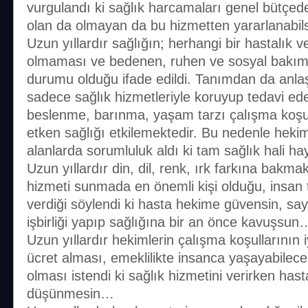
vurgulandı ki sağlık harcamaları genel bütçed
olan da olmayan da bu hizmetten yararlanabi
Uzun yıllardır sağlığın; herhangi bir hastalık v
olmaması ve bedenen, ruhen ve sosyal bakımd
durumu olduğu ifade edildi. Tanımdan da anlaşı
sadece sağlık hizmetleriyle koruyup tedavi ed
beslenme, barınma, yaşam tarzı çalışma koşulla
etken sağlığı etkilemektedir. Bu nedenle hekim
alanlarda sorumluluk aldı ki tam sağlık hali h
Uzun yıllardır din, dil, renk, ırk farkına bakma
hizmeti sunmada en önemli kişi olduğu, insan
verdiği söylendi ki hasta hekime güvensin, sa
işbirliği yapıp sağlığına bir an önce kavuşsun
Uzun yıllardır hekimlerin çalışma koşullarının iyi
ücret alması, emeklilikte insanca yaşayabilec
olması istendi ki sağlık hizmetini verirken has
düşünmesin…