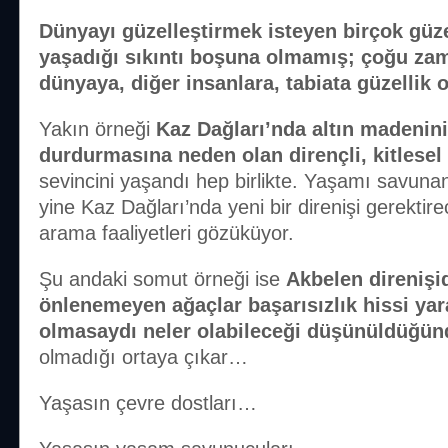
Dünyayı güzelleştirmek isteyen birçok güzel
yaşadığı sıkıntı boşuna olmamış; çoğu zam
dünyaya, diğer insanlara, tabiata güzellik
Yakın örneği
Kaz Dağları’nda altın madeninin
durdurmasına neden olan dirençli, kitlesel 
sevincini yaşandı hep birlikte. Yaşamı savunan
yine Kaz Dağları’nda yeni bir direnişi gerekti
arama faaliyetleri gözüküyor.
Şu andaki somut örneği ise
Akbelen direnişi
önlenemeyen ağaçlar başarısızlık hissi yar
olmasaydı neler olabileceği düşünüldüğün
olmadığı ortaya çıkar…
Yaşasın çevre dostları…