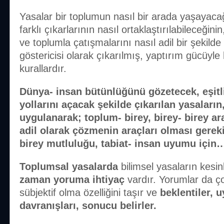
Yasalar bir toplumun nasıl bir arada yaşayacağ
farklı çıkarlarının nasıl ortaklaştırılabileceğinin,
ve toplumla çatışmalarını nasıl adil bir şekilde
göstericisi olarak çıkarılmış, yaptırım gücüyle
kurallardır.
Dünya- insan bütünlüğünü gözetecek, eşitl
yollarını açacak şekilde çıkarılan yasaların,
uygulanarak; toplum- birey, birey- birey ar
adil olarak çözmenin araçları olması gerek
birey mutluluğu, tabiat- insan uyumu için
Toplumsal yasalarda
bilimsel yasaların kesin
zaman yoruma ihtiyaç
vardır. Yorumlar da ço
sübjektif olma özelliğini taşır ve
beklentiler, 
davranışları, sonucu belirler.