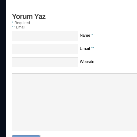
Yorum Yaz
*
Required
**
Email
Name
*
Email
**
Website