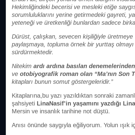
Hekimliğindeki becerisi ve mesleki etiğe saygıs
sorumluluklarını yerine getirmedeki gayreti, y
yeteneği ve üretkenliği bunlardan sadece birka
Dürüst, çalışkan, sevecen kişiliğiyle üretmeye ve
paylaşmaya, topluma örnek bir yurttaş olmayı 
sürdürmektedir.
Nitekim
ardı ardına basılan denemelerinde
ve
otobiyografik roman olan “Ma’nın Son 
kitapları bunun somut göstergeleridir.”
Kitaplarına,bu yazı yazıldıktan sonraki zaman
şahsiyeti
LinaNasif’in yaşamını yazdığı Lina
Mersin ve insanlık tarihine not düştü.
Anısı önünde saygıyla eğiliyorum. Yolun ışık iç