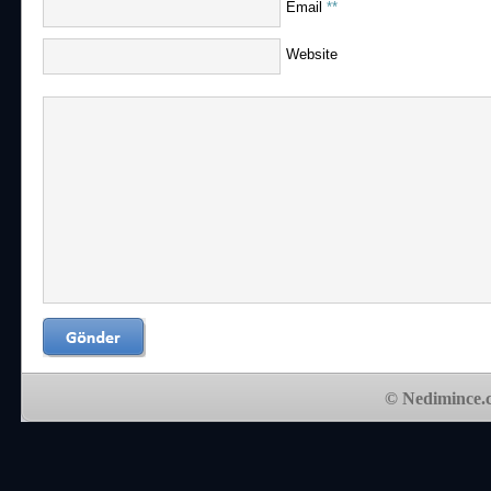
Email
**
Website
© Nedimince.