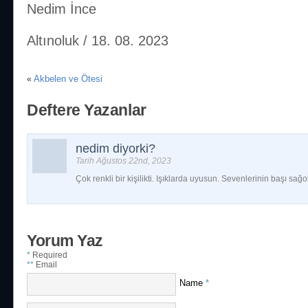
Nedim İnce
Altınoluk / 18. 08. 2023
Akbelen ve Ötesi
«
Deftere Yazanlar
nedim diyorki?
Tarih Ağustos 22nd, 2023
Çok renkli bir kişilikti. Işıklarda uyusun. Sevenlerinin başı sağo
Yorum Yaz
*
Required
**
Email
Name
*