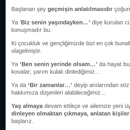
Başlanan şey
geçmişin anlatılmasıdır
çoğun
Ya ‘
Biz senin yaşındayken…’
diye kurulan cü
konuşmadır bu.
Ki çocukluk ve gençliğimizde bizi en çok bunal
olagelmiştir.
Ya
‘Ben senin yerinde olsam…’
da hayat bula
kovalar; yarım kulak dinlediğimiz…
Ya da
‘Bir zamanlar…’
deyip anılarından söz e
hakkımıza düşenleri alabileceğimiz…
Yaş almaya
devam ettikçe ve ailemize yeni üy
dinleyen olmaktan çıkmaya, anlatan kişiler
başlarız.