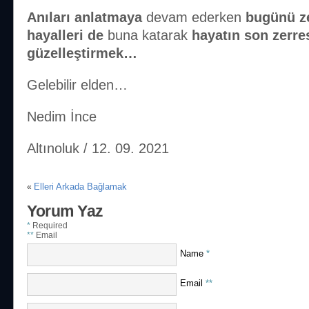
Anıları anlatmaya
devam ederken
bugünü z
hayalleri de
buna katarak
hayatın son zerre
güzelleştirmek…
Gelebilir elden…
Nedim İnce
Altınoluk / 12. 09. 2021
Elleri Arkada Bağlamak
«
Yorum Yaz
*
Required
**
Email
Name
*
Email
**