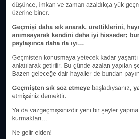
düşünce, imkan ve zaman azaldıkça yük geçmi
üzerine biner.
Geçmişi daha sık anarak, ürettiklerini, haya
anımsayarak kendini daha iyi hisseder; bu
paylaşınca daha da iyi…
Geçmişten konuşmaya yetecek kadar yaşantı b
anlatılarak getirilir. Bu günde azalan yapılan 
Bazen geleceğe dair hayaller de bundan payını
Geçmişten sık söz etmeye
başladıysanız,
y
etmişsiniz demektir.
Ya da vazgeçmişsinizdir yeni bir şeyler yapma
kurmaktan…
Ne gelir elden!