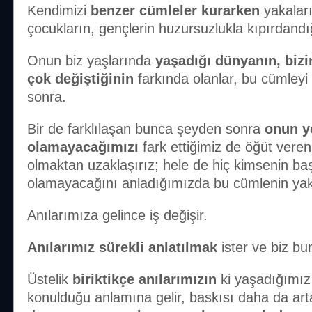
Kendimizi
benzer cümleler kurarken
yakaları
çocukların, gençlerin huzursuzlukla kıpırdand
Onun biz yaşlarında
yaşadığı dünyanın, biz
çok değiştiğinin
farkında olanlar, bu cümleyi
sonra.
Bir de farklılaşan bunca şeyden sonra
onun y
olamayacağımızı
fark ettiğimiz de öğüt veren 
olmaktan uzaklaşırız; hele de hiç kimsenin baş
olamayacağını anladığımızda bu cümlenin yak
Anılarımıza gelince iş değişir.
Anılarımız sürekli anlatılmak
ister ve biz bu
Üstelik
biriktikçe anılarımızın
ki yaşadığımız 
konulduğu anlamına gelir, baskısı daha da art