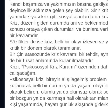
Kendi başımıza ve yakınımızın başına geldiyse;
deyince ilk aklımıza gelen şey olabilir. Sinir krizi
yanında siyasi kriz gibi sosyal alanlarda da kri
Kriz, düzenli giden durumda ani ve beklenmed
sonucu ortaya çıkan durumları ve bunlara veril
bir kavramdır.
Sözlükler de ise kriz, belli bir olayı izleyen 
kritik bir dönem olarak tanımlanır.
Bir Çin atasözünde kriz kavramı bir tehdit, ay
de bir fırsat anlamında kullanılmaktadır.
Krizi, “Psikososyal Kriz Kuramı” üzerinden dah
çalışacağım.
Psikososyal kriz, bireyin alışılagelmiş problem
kullanarak belli bir durum ya da yaşam olayı 
olarak beliren, olumlu ya da olumsuz olarak s
bir bozgun ya da karmaşa hali olarak tanımlana
Kişi yaşamında, hayatı günlük akışında giderk