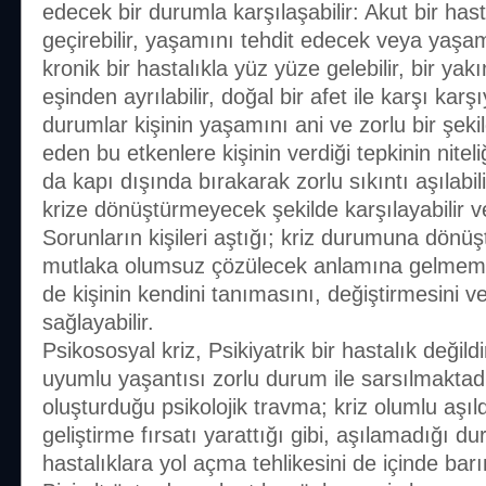
edecek bir durumla karşılaşabilir: Akut bir hast
geçirebilir, yaşamını tehdit edecek veya yaşam
kronik bir hastalıkla yüz yüze gelebilir, bir yakı
eşinden ayrılabilir, doğal bir afet ile karşı karş
durumlar kişinin yaşamını ani ve zorlu bir şekil
eden bu etkenlere kişinin verdiği tepkinin niteliğ
da kapı dışında bırakarak zorlu sıkıntı aşılabilir
krize dönüştürmeyecek şekilde karşılayabilir ve
Sorunların kişileri aştığı; kriz durumuna dönüş
mutlaka olumsuz çözülecek anlamına gelmemek
de kişinin kendini tanımasını, değiştirmesini v
sağlayabilir.
Psikososyal kriz, Psikiyatrik bir hastalık değildi
uyumlu yaşantısı zorlu durum ile sarsılmaktadır
oluşturduğu psikolojik travma; kriz olumlu aşıl
geliştirme fırsatı yarattığı gibi, aşılamadığı 
hastalıklara yol açma tehlikesini de içinde barın