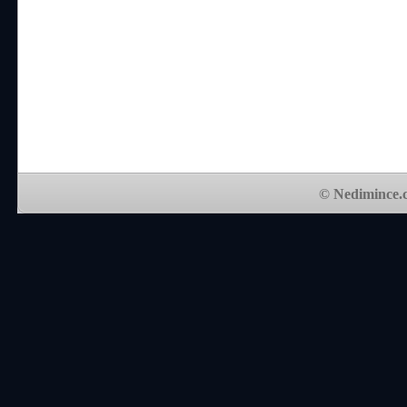
© Nedimince.