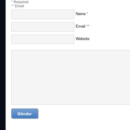
*
Required
**
Email
Name
*
Email
**
Website