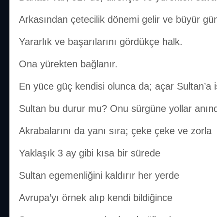
Arkasından çetecilik dönemi gelir ve büyür gü
Yararlık ve başarılarını gördükçe halk.
Ona yürekten bağlanır.
En yüce güç kendisi olunca da; açar Sultan’a 
Sultan bu durur mu? Onu sürgüne yollar anın
Akrabalarını da yanı sıra; çeke çeke ve zorla
Yaklaşık 3 ay gibi kısa bir sürede
Sultan egemenliğini kaldırır her yerde
Avrupa’yı örnek alıp kendi bildiğince