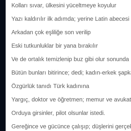
Kolları sıvar, ülkesini yüceltmeye koyulur
Yazı kaldırılır ilk adımda; yerine Latin abecesi
Arkadan çok eşliliğe son verilip
Eski tutkunluklar bir yana bırakılır
Ve de ortalık temizlenip buz gibi olur sonunda
Bütün bunları bitirince; dedi; kadın-erkek şap
Özgürlük tanıdı Türk kadınına
Yargıç, doktor ve öğretmen; memur ve avukat
Orduya girsinler, pilot olsunlar istedi.
Gereğince ve gücünce çalışıp; düşlerini gerçek