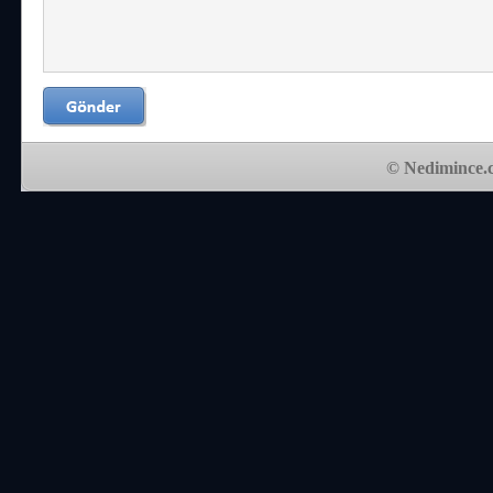
© Nedimince.