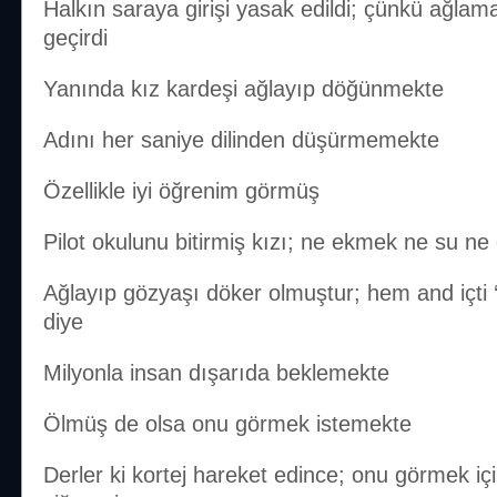
Halkın saraya girişi yasak edildi; çünkü ağlam
geçirdi
Yanında kız kardeşi ağlayıp döğünmekte
Adını her saniye dilinden düşürmemekte
Özellikle iyi öğrenim görmüş
Pilot okulunu bitirmiş kızı; ne ekmek ne su n
Ağlayıp gözyaşı döker olmuştur; hem and içti
diye
Milyonla insan dışarıda beklemekte
Ölmüş de olsa onu görmek istemekte
Derler ki kortej hareket edince; onu görmek için 