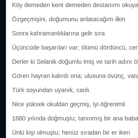
Köy demeden kent demeden destanımı okuy
Özgeçmişini, doğumunu anlatacağım ilkin
Sonra kahramanlıklarına gelir sıra
Üçüncüde başarıları var; ölümü dördüncü, cen
Derler ki Selanik doğumlu imiş ve tarih adını
Gören hayran kalırdı ona; ulusuna övünç, vatanı
Türk soyundan uyanık, canlı.
Nice yüksek okuldan geçmiş, iyi öğrenimli
1880 yılında doğmuştu; tanınmış bir ana baba
Ünlü kişi olmuştu; henüz sıradan bir er iken