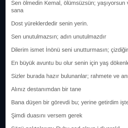
Sen ölmedin Kemal, ölümsüzsün; yaşıyorsun 
sana
Dost yüreklerdedir senin yerin.
Sen unutulmazsın; adın unutulmazdır
Dilerim ismet İnönü seni unutturmasın; çizdiğin
En büyük avuntu bu olur senin için yaş dökenl
Sizler burada hazır bulunanlar; rahmete ve an
Alınız destanımdan bir tane
Bana düşen bir görevdi bu; yerine getirdim işt
Şimdi duasını versem gerek