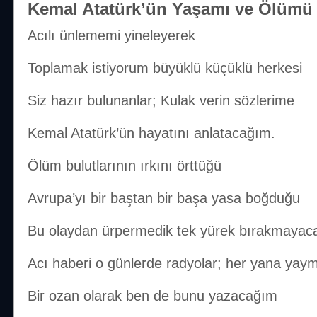
Kemal Atatürk’ün Yaşamı ve Ölümü
Acılı ünlememi yineleyerek
Toplamak istiyorum büyüklü küçüklü herkesi
Siz hazır bulunanlar; Kulak verin sözlerime
Kemal Atatürk’ün hayatını anlatacağım.
Ölüm bulutlarının ırkını örttüğü
Avrupa’yı bir baştan bir başa yasa boğduğu
Bu olaydan ürpermedik tek yürek bırakmayac
Acı haberi o günlerde radyolar; her yana yaym
Bir ozan olarak ben de bunu yazacağım