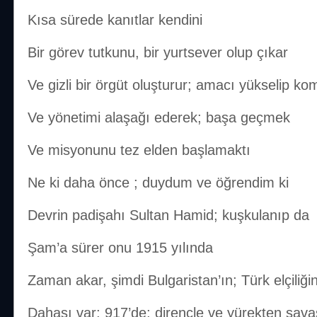
Kısa sürede kanıtlar kendini
Bir görev tutkunu, bir yurtsever olup çıkar
Ve gizli bir örgüt oluşturur; amacı yükselip k
Ve yönetimi alaşağı ederek; başa geçmek
Ve misyonunu tez elden başlamaktı
Ne ki daha önce ; duydum ve öğrendim ki
Devrin padişahı Sultan Hamid; kuşkulanıp da
Şam’a sürer onu 1915 yılında
Zaman akar, şimdi Bulgaristan’ın; Türk elçiliğ
Dahası var; 917’de; dirençle ve yürekten sava