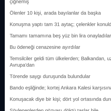
çiğnemiş
Ölenler 10 kişi, arada bayılanlar da başka
Konuşma yaptı tam 31 aytaç; çelenkler konul
Tamamı tamamına beş yüz bin lira onayladıla
Bu ödeneği cenazesine ayırdılar
Temsilciler geldi tüm ülkelerden; Balkandan, 
Avrupa’dan
Törende saygı duruşunda bulundular
Bando eşliğinde; kortej Ankara Kalesi karşısın
Konuşacak diye bir kişi; dört yol ortasında dur
Söylenenlerden gözyaşı döktü taşlar bile