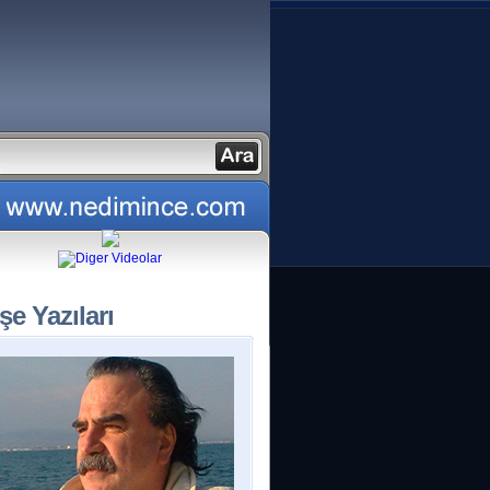
şe Yazıları