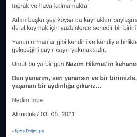
toprak ve hava kalmamakta;
Adını başka şey koysa da kaynakları paylaş
de el koymak için yüzbinlerce senedir bir biri
Yanan ormanlar gibi kendini ve kendiyle birlik
geleceğini cayır cayır yakmaktadır.
Umut bu ya bir gün
Nazım Hikmet’in kehanet
Ben yanarım, sen yanarsın ve bir birimizle
yaşanan bir aydınlığa çıkarız…
Nedim İnce
Altınoluk / 03. 08. 2021
İçime Doğmuştu
«