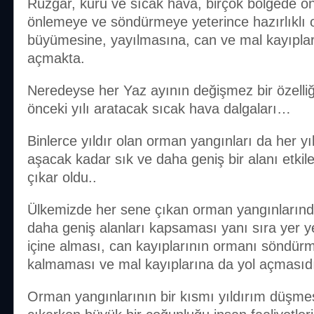
Rüzgar, kuru ve sıcak hava, birçok bölgede on
önlemeye ve söndürmeye yeterince hazırlıklı 
büyümesine, yayılmasına, can ve mal kayıplar
açmakta.
Neredeyse her Yaz ayının değişmez bir özelliğ
önceki yılı aratacak sıcak hava dalgaları…
Binlerce yıldır olan orman yangınları da her yı
aşacak kadar sık ve daha geniş bir alanı etkil
çıkar oldu..
Ülkemizde her sene çıkan orman yangınlarında
daha geniş alanları kapsaması yanı sıra yer ye
içine alması, can kayıplarının ormanı söndürme
kalmaması ve mal kayıplarına da yol açmasıdı
Orman yangınlarının bir kısmı yıldırım düşmes