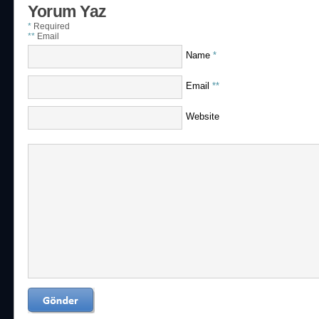
Yorum Yaz
*
Required
**
Email
Name
*
Email
**
Website