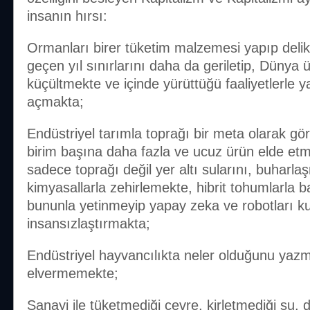
insanın hırsı:
Ormanları birer tüketim malzemesi yapıp delik
geçen yıl sınırlarını daha da geriletip, Dünya ü
küçültmekte ve içinde yürüttüğü faaliyetlerle 
açmakta;
Endüstriyel tarımla toprağı bir meta olarak g
birim başına daha fazla ve ucuz ürün elde etm
sadece toprağı değil yer altı sularını, buharl
kimyasallarla zehirlemekte, hibrit tohumlarla 
bununla yetinmeyip yapay zeka ve robotları ku
insansızlaştırmakta;
Endüstriyel hayvancılıkta neler olduğunu ya
elvermemekte;
Sanayi ile tüketmediği çevre, kirletmediği su, 