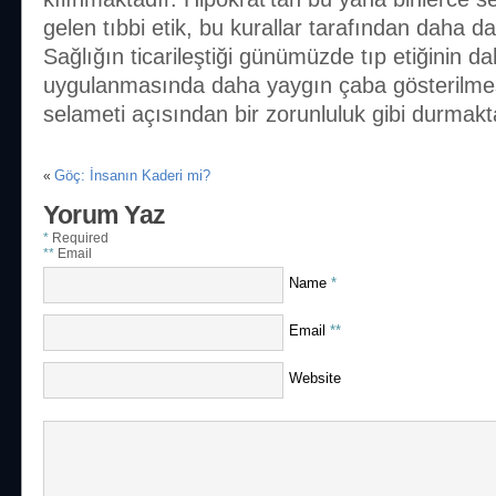
gelen tıbbi etik, bu kurallar tarafından daha da
Sağlığın ticarileştiği günümüzde tıp etiğinin d
uygulanmasında daha yaygın çaba gösterilmesi
selameti açısından bir zorunluluk gibi durmakt
Göç: İnsanın Kaderi mi?
«
Yorum Yaz
*
Required
**
Email
Name
*
Email
**
Website