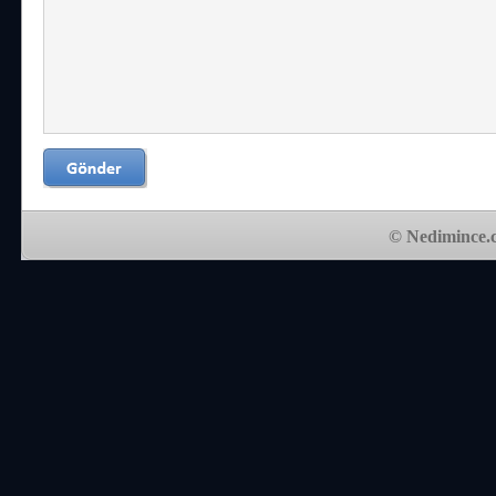
© Nedimince.