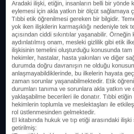
Aradaki ilişki, etiğin, insanların belli bir yönd
eylemesi için akla yatkın bir ölçüt sağlamaya ç
Tıbbi etik öğrenilmesi gereken bir bilgidir. T
yok iken ilişkilerin karmaşıklığı nedeniyle tek t
açısından ciddi sıkıntılar yaşanabilir. Örneğin k
aydınlatılmış onam, mesleki gizlilik gibi etik il
ilişkisinin temelini oluşturduğu konusunda tam
hekimler, hastalar, hasta yakınları ve diğer sağl
durumda doğru davranışın ne olduğu konusu
anlaşmayabildiklerinde, bu ilkelerin hayata ge
zaman sorunlar yaşanabilmektedir. Etik öğren
durumları tanıma ve sorunlara akla yatkın ve de
yaklaşabilme becerileri ile donatır. Tıbbi etiği
hekimlerin toplumla ve meslektaşları ile etkil
rol üstlenmesinden gelmektedir.
El kitabında hukuk ve tıp etiği arasındaki ilişki 
getirilmiş: