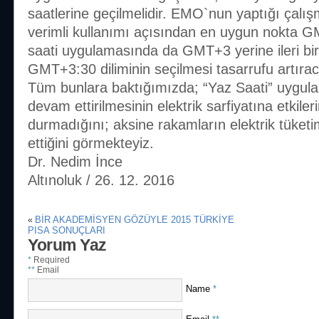
saatlerine geçilmelidir. EMO`nun yaptığı çalış
verimli kullanımı açısından en uygun nokta 
saati uygulamasında da GMT+3 yerine ileri bir
GMT+3:30 diliminin seçilmesi tasarrufu artıraca
Tüm bunlara baktığımızda; “Yaz Saati” uygula
devam ettirilmesinin elektrik sarfiyatına etkileri
durmadığını; aksine rakamların elektrik tüketi
ettiğini görmekteyiz.
Dr. Nedim İnce
Altınoluk / 26. 12. 2016
BİR AKADEMİSYEN GÖZÜYLE 2015 TÜRKİYE
«
PISA SONUÇLARI
Yorum Yaz
*
Required
**
Email
Name
*