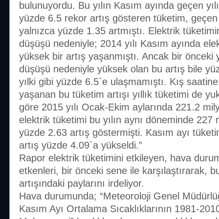
bulunuyordu. Bu yılın Kasım ayında geçen yıl
yüzde 6.5 rekor artış gösteren tüketim, geçen
yalnızca yüzde 1.35 artmıştı. Elektrik tüketimi
düşüşü nedeniyle; 2014 yılı Kasım ayında elek
yüksek bir artış yaşanmıştı. Ancak bir önceki yı
düşüşü nedeniyle yüksek olan bu artış bile yü
yılki gibi yüzde 6.5`e ulaşmamıştı. Kış saatin
yaşanan bu tüketim artışı yıllık tüketimi de yuk
göre 2015 yılı Ocak-Ekim aylarında 221.2 mily
elektrik tüketimi bu yılın aynı döneminde 227 mi
yüzde 2.63 artış göstermişti. Kasım ayı tüketi
artış yüzde 4.09`a yükseldi.”
Rapor elektrik tüketimini etkileyen, hava dur
etkenleri, bir önceki sene ile karşılaştırarak, b
artışındaki paylarını irdeliyor.
Hava durumunda; “Meteoroloji Genel Müdürlüğ
Kasım Ayı Ortalama Sıcaklıklarının 1981-201