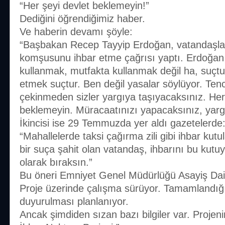
“Her şeyi devlet beklemeyin!”
Dediğini öğrendiğimiz haber.
Ve haberin devamı şöyle:
“Başbakan Recep Tayyip Erdoğan, vatandaşlar
komşusunu ihbar etme çağrısı yaptı. Erdoğan
kullanmak, mutfakta kullanmak değil ha, suçt
etmek suçtur. Ben değil yasalar söylüyor. Tenc
çekinmeden sizler yargıya taşıyacaksınız. Her
beklemeyin. Müracaatınızı yapacaksınız, yargıy
İkincisi ise 29 Temmuzda yer aldı gazetelerde
“Mahallelerde taksi çağırma zili gibi ihbar kutu
bir suça şahit olan vatandaş, ihbarını bu kutuy
olarak bıraksın.”
Bu öneri Emniyet Genel Müdürlüğü Asayiş Dair
Proje üzerinde çalışma sürüyor. Tamamlandığı
duyurulması planlanıyor.
Ancak şimdiden sızan bazı bilgiler var. Projen