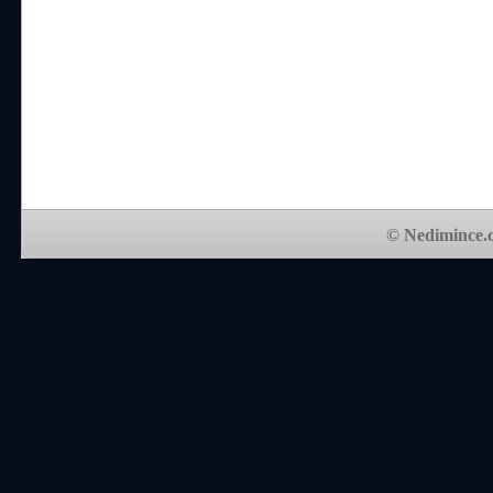
© Nedimince.