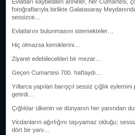
Evlatları kaybedilen anneler, her Cumartesi, ç
fotoğraflarıyla birlikte Galatasaray Meydanınd
sessizce…
Evlatlarını bulunmasını istemekteler…
Hiç olmazsa kemiklerini…
Ziyaret edebilecekleri bir mezar…
Geçen Cumartesi 700. haftaydı…
Yıllarca yapılan barışçıl sessiz çığlık eylemini 
getirdi…
Çığlıklar ülkenin ve dünyanın her yanından d
Vicdanların ağırlığını taşıyamaz olduğu; sessiz
dört bir yanı…