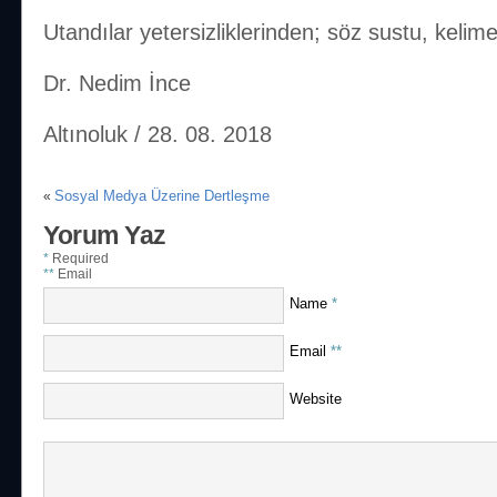
Utandılar yetersizliklerinden; söz sustu, kelim
Dr. Nedim İnce
Altınoluk / 28. 08. 2018
Sosyal Medya Üzerine Dertleşme
«
Yorum Yaz
*
Required
**
Email
Name
*
Email
**
Website