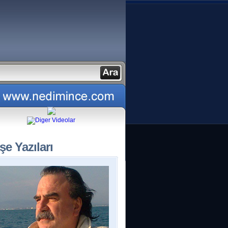
şe Yazıları