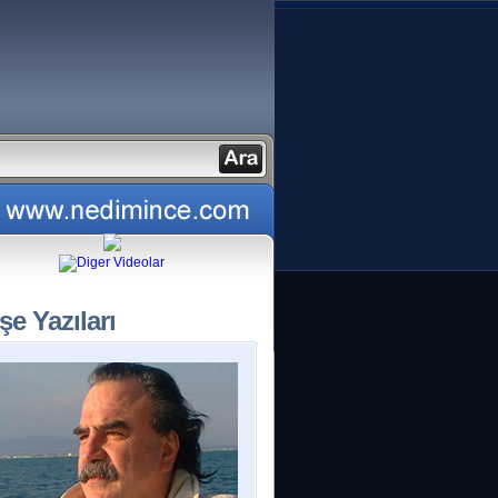
şe Yazıları