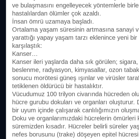
ve bulaşmasını engelleyecek yöntemlerle birleş
hastalılardan ölümler çok azaldı.
İnsan ömrü uzamaya başladı.
Ortalama yaşam süresinin artmasına sanayi 
yarattığı yapay yaşam tarzı eklenince yeni bir
karşılaştık:
Kanser…
Kanser ileri yaşlarda daha sık görülen; sigara, 
beslenme, radyasyon, kimyasallar, ozon tabak
sonucu morötesi güneş ışınlar ve virüsler tar
tetiklenen öldürücü bir hastalıktır.
Vücudumuz 100 trilyon civarında hücreden olu
hücre gurubu dokuları ve organları oluşturur.
bir uyum içinde çalışarak canlılığımızın oluşm
Doku ve organlarımızdaki hücrelerin ömürleri
süremizden kısadır. Hücreler belirli süreler yaş
nefes borusunu (trake) döşeyen epitel hücresi