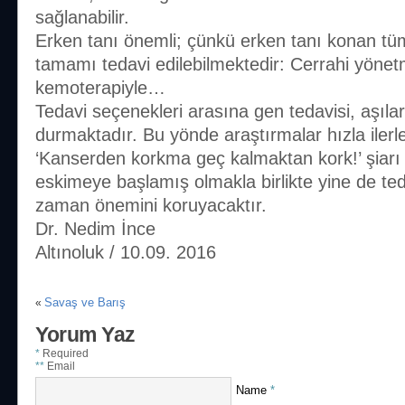
sağlanabilir.
Erken tanı önemli; çünkü erken tanı konan t
tamamı tedavi edilebilmektedir: Cerrahi yönetm
kemoterapiyle…
Tedavi seçenekleri arasına gen tedavisi, aşılar
durmaktadır. Bu yönde araştırmalar hızla ilerl
‘Kanserden korkma geç kalmaktan kork!’ şiarı ye
eskimeye başlamış olmakla birlikte yine de te
zaman önemini koruyacaktır.
Dr. Nedim İnce
Altınoluk / 10.09. 2016
Savaş ve Barış
«
Yorum Yaz
*
Required
**
Email
Name
*