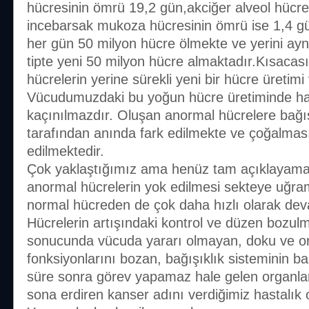
hücresinin ömrü 19,2 gün,akciğer alveol hücre
incebarsak mukoza hücresinin ömrü ise 1,4 
her gün 50 milyon hücre ölmekte ve yerini ayn
tipte yeni 50 milyon hücre almaktadır.Kısaca
hücrelerin yerine sürekli yeni bir hücre üretimi 
Vücudumuzdaki bu yoğun hücre üretiminde ha
kaçınılmazdır. Oluşan anormal hücrelere bağış
tarafından anında fark edilmekte ve çoğalmas
edilmektedir.
Çok yaklaştığımız ama henüz tam açıklayama
anormal hücrelerin yok edilmesi sekteye uğram
normal hücreden de çok daha hızlı olarak dev
Hücrelerin artışındaki kontrol ve düzen bozul
sonucunda vücuda yararı olmayan, doku ve org
fonksiyonlarını bozan, bağışıklık sisteminin b
süre sonra görev yapamaz hale gelen organla
sona erdiren kanser adını verdiğimiz hastalık 