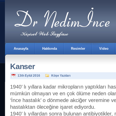
Anasayfa
Hakkında
Resimler
Video
Kanser
13th Eylül 2016
Köşe Yazıları
1940’ lı yıllara kadar mikropların yaptıkları hast
mümkün olmayan ve en çok ölüme neden olan 
İletişim
‘İnce hastalık’ o dönmede akciğer veremine ver
hastalıktan öleceğine işaret ediyordu.
1940’ lı yıllardan sonra bulunan antibiyotikler,