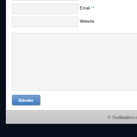
Email
**
Website
© Nedimince.