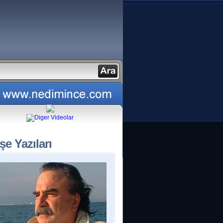
şe Yazıları