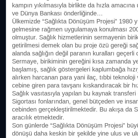
kampın yıkılmasıyla birlikte da hızla amacına
ve Dünya Bankası önderliğinde…
Ülkemizde “Sağlıkta Dönüşüm Projesi” 1980 
gelmesine rağmen uygulamaya konulması 20
olmuştur. Sağlık hizmetlerinin sermayenin birik
getirilmesi demek olan bu proje özü gereği sağl
alanda sağlığın değil paranın kuralları geçerli
Sermaye, birikiminin gereğini kısa zamanda y
başlamış, sağlık göstergeleri kaplumbağa hızı
alırken harcanan para yani ilaç, tıbbi teknoloji
cebine giren para tavşanı kıskandıracak bir hız
Sağlık vasıtasıyla yapılan bu kaynak transferi
Sigortası fonlarından, genel bütçeden ve insa
cebinden gerçekleştirilmektedir. Bu akışa da
aracılık etmektedir.
Son günlerde “Sağlıkta Dönüşüm Projesi” büyük 
dönüşü daha keskin bir şekilde yine ulus ve ul