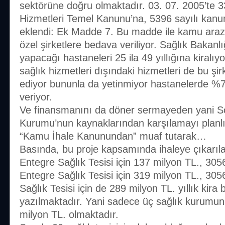
sektörüne doğru olmaktadır. 03. 07. 2005’te 3
Hizmetleri Temel Kanunu’na, 5396 sayılı kanu
eklendi: Ek Madde 7. Bu madde ile kamu arazil
özel şirketlere bedava veriliyor. Sağlık Bakanlığ
yapacağı hastaneleri 25 ila 49 yıllığına kiralı
sağlık hizmetleri dışındaki hizmetleri de bu şi
ediyor bununla da yetinmiyor hastanelerde %70
veriyor.
Ve finansmanını da döner sermayeden yani S
Kurumu’nun kaynaklarından karşılamayı planlı
“Kamu İhale Kanunundan” muaf tutarak…
Basında, bu proje kapsamında ihaleye çıkarıla
Entegre Sağlık Tesisi için 137 milyon TL., 3056
Entegre Sağlık Tesisi için 319 milyon TL., 305
Sağlık Tesisi için de 289 milyon TL. yıllık kira
yazılmaktadır. Yani sadece üç sağlık kurumunun
milyon TL. olmaktadır.