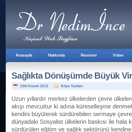
Anasayfa
Hakkında
Resimler
Video
Sağlıkta Dönüşümde Büyük Vir
15th Kasım 2012
Köşe Yazıları
Uzun yıllardır merkez ülkelerden çevre ülkeler
akışı mevcuttur ki adına küreselleşme denmekt
İletişim
kendini büyüterek sürdürebilen sermaye çevre ü
dünyadaki Sosyalist ülkelerin baskısı ile hala
sürdürülen eğitim ve sağlık sektörünü kendine 